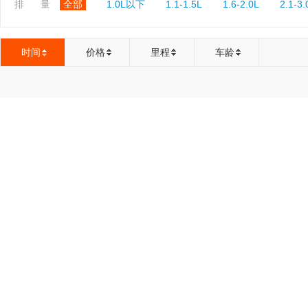
排 量
全部
1.0L以下
1.1-1.5L
1.6-2.0L
2.1-3.
时间
价格
里程
车龄