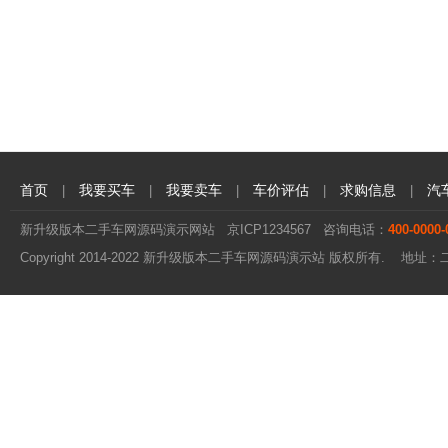
首页
我要买车
我要卖车
车价评估
求购信息
汽
|
|
|
|
|
新升级版本二手车网源码演示网站
京ICP1234567
咨询电话：
400-0000-
Copyright 2014-2022 新升级版本二手车网源码演示站 版权所有. 地址