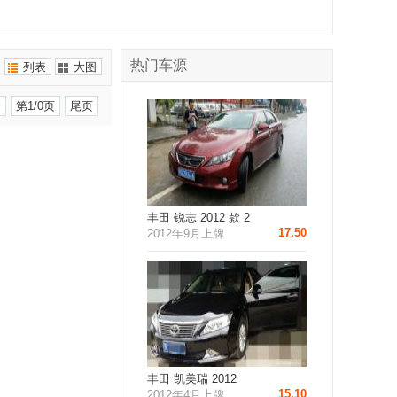
热门车源
列表
大图
条
第1/0页
尾页
丰田 锐志 2012 款 2
17.50
2012年9月上牌
丰田 凯美瑞 2012
15.10
2012年4月上牌