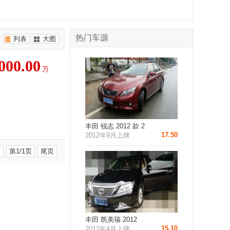
热门车源
列表
大图
000.00
万
丰田 锐志 2012 款 2
17.50
2012年9月上牌
条
第1/1页
尾页
丰田 凯美瑞 2012
15.10
2012年4月上牌