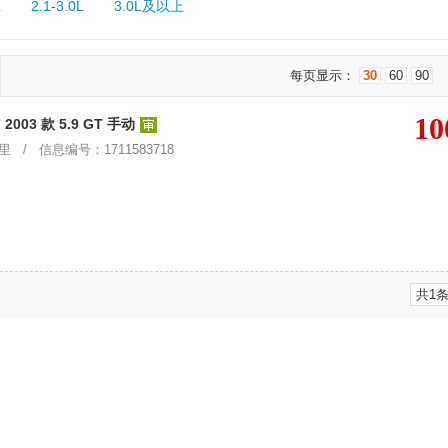
L
2.1-3.0L
3.0L及以上
每页显示：
30
60
90
10
03 款 5.9 GT 手动
 / 信息编号：1711583718
共1